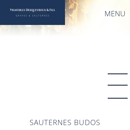
Aller
au
MENU
contenu
principal
SAUTERNES BUDOS