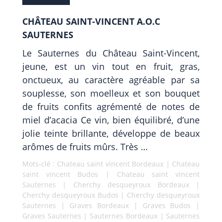
CHÂTEAU SAINT-VINCENT A.O.C
SAUTERNES
Le Sauternes du Château Saint-Vincent,
jeune, est un vin tout en fruit, gras,
onctueux, au caractère agréable par sa
souplesse, son moelleux et son bouquet
de fruits confits agrémenté de notes de
miel d’acacia Ce vin, bien équilibré, d’une
jolie teinte brillante, développe de beaux
arômes de fruits mûrs. Très …
Mots-clé :
Chateau saint vincent Bordeaux
|
Chateau
saint vincent Budos
|
Chateau saint vincent
Sauternes
|
Cherchy desqueyroux Bordeaux
|
Cherchy desqueyroux Budos
|
Cherchy desqueyroux
Sauternes
|
Graves Bordeaux
|
Graves Budos
|
Graves Sauternes
|
Sauternes Bordeaux
|
Sauternes