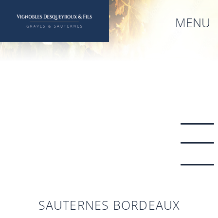
Aller
au
MENU
contenu
principal
SAUTERNES BORDEAUX