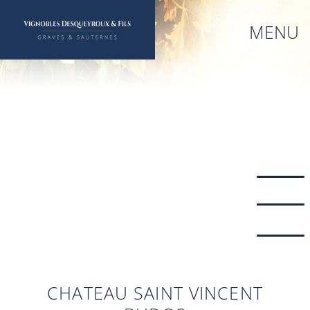
Aller
au
MENU
contenu
principal
CHATEAU SAINT VINCENT