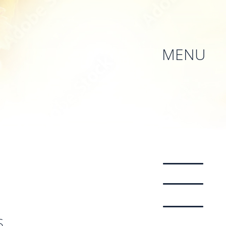
MENU
S