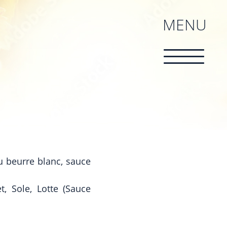
MENU
u beurre blanc, sauce
t, Sole, Lotte (Sauce