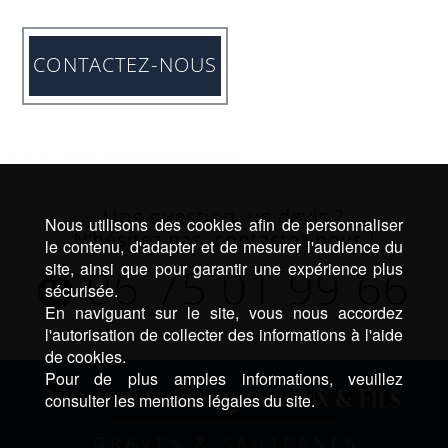
CONTACTEZ-NOUS
Une question, un devis ?
Nous utilisons des cookies afin de personnaliser
N’hésitez pas, contactez nous !
le contenu, d'adapter et de mesurer l'audience du
site, ainsi que pour garantir une expérience plus
06 75 01 99 66
sécurisée.
En naviguant sur le site, vous nous accordez
l'autorisation de collecter des informations à l'aide
de cookies.
Pour de plus amples informations, veuillez
consulter les mentions légales du site.