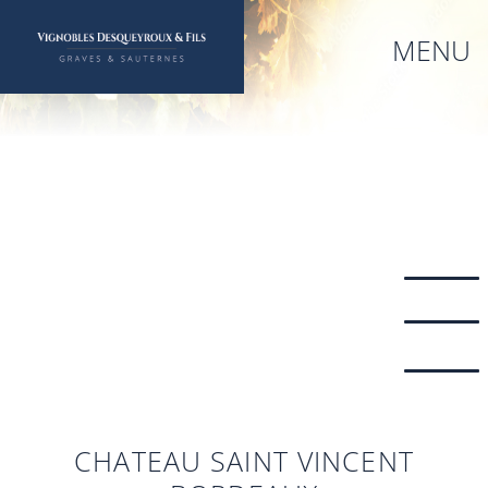
Aller
au
MENU
contenu
principal
CHATEAU SAINT VINCENT