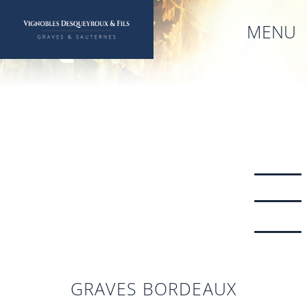
Aller
au
MENU
contenu
principal
GRAVES BORDEAUX