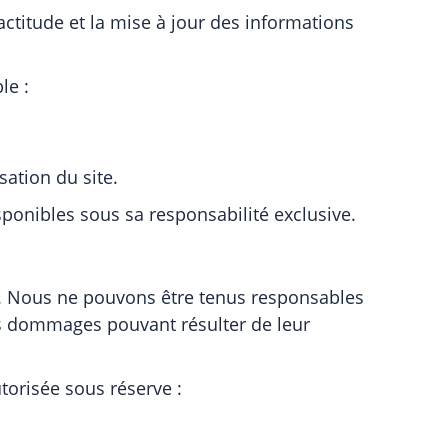
actitude et la mise à jour des informations
le :
sation du site.
isponibles sous sa responsabilité exclusive.
ers. Nous ne pouvons être tenus responsables
ls dommages pouvant résulter de leur
utorisée sous réserve :