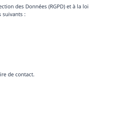
tion des Données (RGPD) et à la loi
 suivants :
ire de contact.