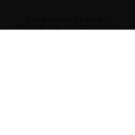
Une question, un devis ?
N’hésitez pas, contactez nous !
06 75 01 99 66