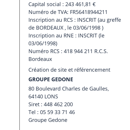
Capital social : 243 461,81 €
Numéro de TVA: FR56418944211
Inscription au RCS : INSCRIT (au greffe
de BORDEAUX , le 03/06/1998 )
Inscription au RNE : INSCRIT (le
03/06/1998)
Numéro RCS : 418 944 211 R.C.S.
Bordeaux
Création de site et référencement
GROUPE GEDONE
80 Boulevard Charles de Gaulles,
64140 LONS
Siret : 448 462 200
Tel : 05 59 33 71 46
Groupe Gedone